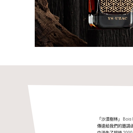
「沙漠樹林」 Bo
傳達給我們的邀請
中消失了超過 20