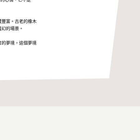
藏豐富。古老的橡木
魔幻的場景。
官的夢境，這個夢境