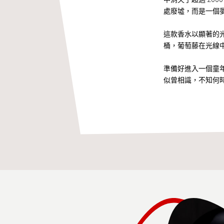
處廢墟，而是一個
這款香水以顯著的
桶，葡萄藤在光線
準備好進入一個童
似曾相識，不知何