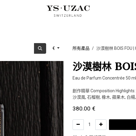
OUD PERFUMES
ARTIST EDITION
CUBIST TRILOGY
OUR
€
所有產品
沙漠樹林 BOIS FOU | 
沙漠樹林 BOIS
Eau de Parfum Concentrée 50 ml
創作精華 Composition Highlights:
沙漠風, 石榴樹, 橡木, 蘋果木, 白
380.00
€