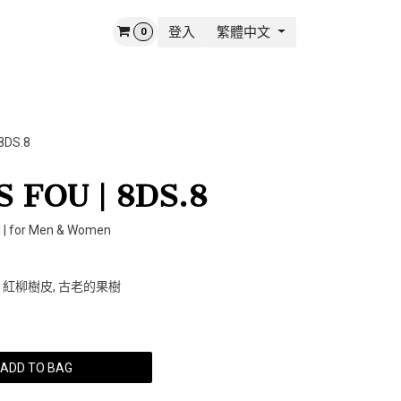
登入
繁體中文
0
 STORY
CONTACT US
8DS.8
 FOU | 8DS.8
 | for Men & Women
楊, 紅柳樹皮, 古老的果樹
ADD TO BAG