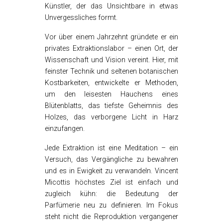
Künstler, der das Unsichtbare in etwas
Unvergessliches formt.
Vor über einem Jahrzehnt gründete er ein
privates Extraktionslabor – einen Ort, der
Wissenschaft und Vision vereint. Hier, mit
feinster Technik und seltenen botanischen
Kostbarkeiten, entwickelte er Methoden,
um den leisesten Hauchens eines
Blütenblatts, das tiefste Geheimnis des
Holzes, das verborgene Licht in Harz
einzufangen.
Jede Extraktion ist eine Meditation – ein
Versuch, das Vergängliche zu bewahren
und es in Ewigkeit zu verwandeln. Vincent
Micottis höchstes Ziel ist einfach und
zugleich kühn: die Bedeutung der
Parfümerie neu zu definieren. Im Fokus
steht nicht die Reproduktion vergangener