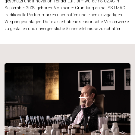
geschätzt und Innovation Teil der Luft ist – wurde YS-UZAC im
September 2009 geboren. Von seiner Gründung an hat YS-UZAC
traditionelle Parfümmarken übertroffen und einen einzigartigen
Weg eingeschlagen: Düfte als erhabene sensorische Meisterwerke
zu gestalten und unvergessliche Sinneserlebnisse zu schaffen.