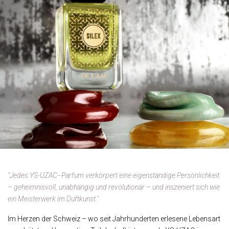
"Jedes YS-UZAC--Parfum verkörpert eine eigenständige Persönlichkeit
– geheimnisvoll, unabhängig und revolutionär – und inszeniert sich wie
ein Meisterwerk im Duftkunst."
Im Herzen der Schweiz – wo seit Jahrhunderten erlesene Lebensart