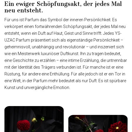
Ein ewiger Schöpfungsakt, der jedes Mal
neu entsteht.
Für uns ist Parfum das Symbol der inneren Persönlichkeit. Es
verkörpert einen fortwährenden Schöpfungsakt, der jedes Mal neu
entsteht, wenn ein Duft auf Haut, Geist und Sinne trifft. Jedes YS-
UZAC Parfum präsentiert sich als eigenständige Persönlichkeit –
geheimnisvoll, unabhängig und revolutionär – und inszeniert sich
wie ein Meisterwerk luxuriöser Duftkunst. Ihn zu tragen bedeutet,
eine Geschichte zu erzählen – eine intime Erzählung, die untrennbar
mit der Identität des Trägers verbunden ist. Für manche ist er eine
Rüstung, für andere eine Enthüllung. Für alle jedoch ist er ein Tor in
eine Welt, in der Parfum mehr bedeutet als nur Duft: Es ist spürbare
Kunst und unvergängliche Emotion.