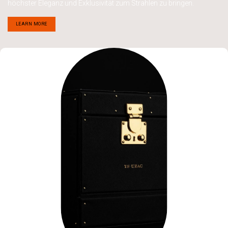
höchster Eleganz und Exklusivität zum Strahlen zu bringen.
LEARN​​ MORE