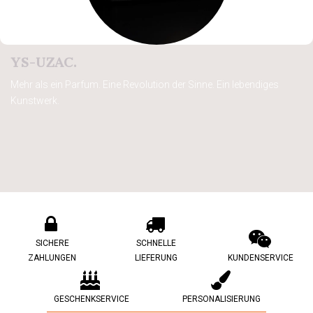
​YS-UZAC.
Mehr als ein Parfum. Eine Revolution der Sinne. Ein lebendiges
Kunstwerk.
SICHERE
SCHNELLE
ZAHLUNGEN
LIEFERUNG
KUNDENSERVICE
GESCHENKSERVICE
PERSONALISIERUNG