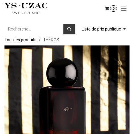
Se rendre au contenu
0
Liste de prix publique
Tous les produits
THÉROS