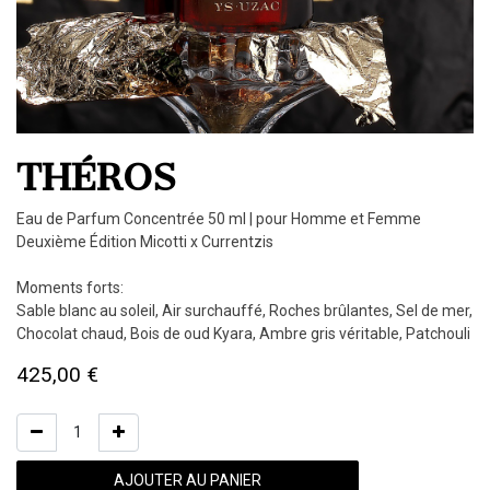
THÉROS
Eau de Parfum Concentrée 50 ml | pour Homme et Femme
Deuxième Édition Micotti x Currentzis
Moments forts:
Sable blanc au soleil, Air surchauffé, Roches brûlantes, Sel de mer,
Chocolat chaud, Bois de oud Kyara, Ambre gris véritable, Patchouli
425,00
€
AJOUTER AU PANIER