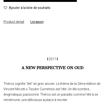
Ajouter à la liste de souhaits
Product detail
Livraison
2017
A NEW PERSPECTIVE ON OUD
Théros signifie "été" en grec ancien. Le thème de la 2ème édition de
Vincent Micotti x Teodor Currentzis est l'été. Un été sombre,
énigmatique, passionné. Théros est un paradis comme l'été à se
remémorer, une délicieuse audace à recréer.