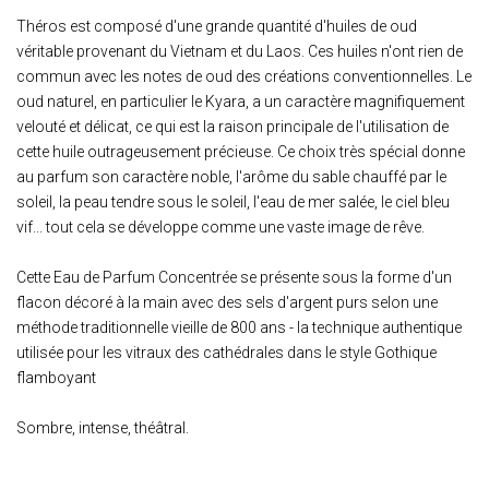
Théros est composé d'une grande quantité d'huiles de oud
véritable provenant du Vietnam et du Laos. Ces huiles n'ont rien de
commun avec les notes de oud des créations conventionnelles. Le
oud naturel, en particulier le Kyara, a un caractère magnifiquement
velouté et délicat, ce qui est la raison principale de l'utilisation de
cette huile outrageusement précieuse. Ce choix très spécial donne
au parfum son caractère noble, l'arôme du sable chauffé par le
soleil, la peau tendre sous le soleil, l'eau de mer salée, le ciel bleu
vif... tout cela se développe comme une vaste image de rêve.
Cette Eau de Parfum Concentrée se présente sous la forme d'un
flacon décoré à la main avec des sels d'argent purs selon une
méthode traditionnelle vieille de 800 ans - la technique authentique
utilisée pour les vitraux des cathédrales dans le style Gothique
flamboyant
Sombre, intense, théâtral.