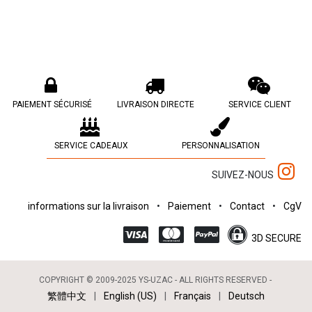
PAIEMENT SÉCURISÉ
LIVRAISON DIRECTE
SERVICE CLIENT
SERVICE CADEAUX
PERSONNALISATION
SUIVEZ-NOUS
informations sur la livraison
•
Paiement
•
Contact
•
CgV
3D SECURE
COPYRIGHT © 2009-2025 YS-UZAC - ALL RIGHTS RESERVED -
繁體中文
|
English (US)
|
Français
|
Deutsch