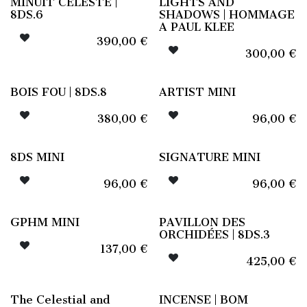
MINUIT CÉLESTE |
LIGHTS AND
8DS.6
SHADOWS | HOMMAGE
A PAUL KLEE
390,00
€
300,00
€
BOIS FOU | 8DS.8
ARTIST MINI
380,00
€
96,00
€
8DS MINI
SIGNATURE MINI
96,00
€
96,00
€
GPHM MINI
PAVILLON DES
ORCHIDÉES | 8DS.3
137,00
€
425,00
€
The Celestial and
INCENSE | BOM