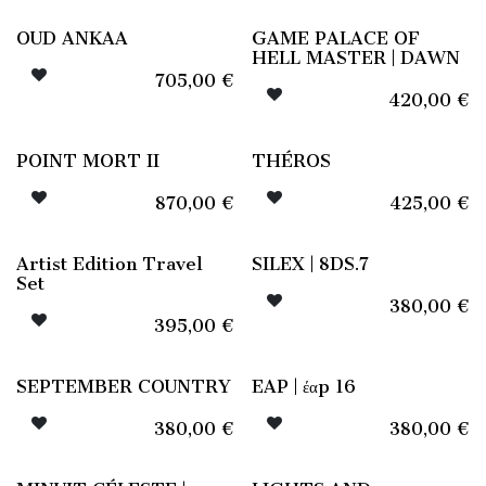
OUD ANKAA
GAME PALACE OF
HELL MASTER | DAWN
705,00
€
420,00
€
POINT MORT II
THÉROS
870,00
€
425,00
€
Artist Edition Travel
SILEX | 8DS.7
Set
380,00
€
395,00
€
SEPTEMBER COUNTRY
EAP | έαp 16
380,00
€
380,00
€