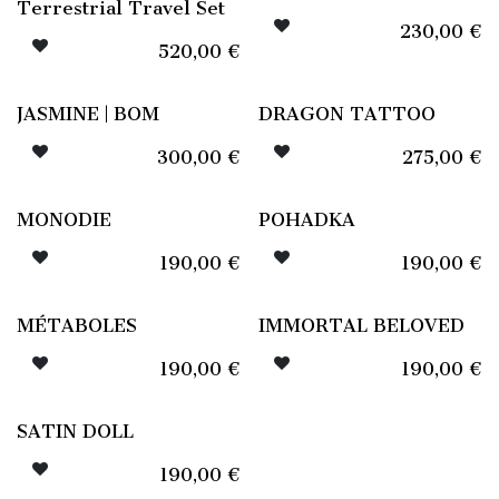
Terrestrial Travel Set
230,00
€
520,00
€
JASMINE | BOM
DRAGON TATTOO
300,00
€
275,00
€
MONODIE
POHADKA
190,00
€
190,00
€
MÉTABOLES
IMMORTAL BELOVED
190,00
€
190,00
€
SATIN DOLL
190,00
€