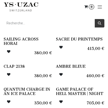
Se rendre au contenu
0
SAILING ACROSS
SACRE DU PRINTEMPS
HORAI
415,00
€
380,00
€
CLAP 2138
AMBRE BLEUE
380,00
€
460,00
€
QUANTUM CHARGE IN
GAME PALACE OF
AN ICE PALACE
HELL MASTER | NIGHT
350,00
€
705,00
€