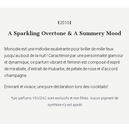
2010
A Sparkling Overtone & A Summery Mood
Monodie est une mélodie exubérante pour briller de mille feux
jusqu'au bout de la nuit ! Caractérisé par une personnalité glamour
et dynamique, ce parfum vibrant et féminin est composé d'esprit
de mirabelle, d'extrait de rhubarbe, de pétale de rose et d'accord
champagne.
Enivrant et vivace, une pure déclaration lors des cocktails!
*Les parfums YS-UZAC sont exclusifs et non filtrés. Aucun pigment de
synthèse n'y est ajouté