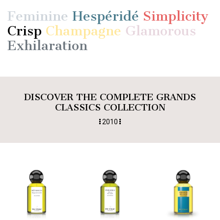
Feminine
Hespéridé
Simplicity
Crisp
Champagne
Glamorous
Exhilaration
DISCOVER THE COMPLETE GRANDS
CLASSICS COLLECTION
2010