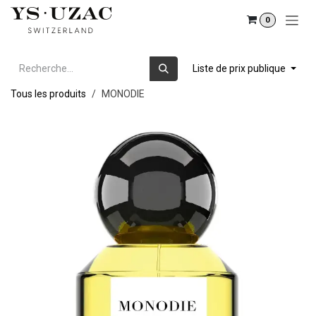
Se rendre au contenu
0
Liste de prix publique
Tous les produits
MONODIE