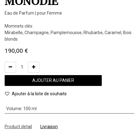
MONODIE
Eau de Parfum | pour Femme
Momnets clés:
Mirabelle, Champagne, Pamplemousse, Rhubarbe, Caramel, Bois
blonds
190,00
€
AJOUTER AU PANIER
Ajouter à la liste de souhaits
Volume
:
100 ml
Product detail
Livraison