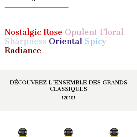
Nostalgic Rose
Opulent Floral
Sharpness
Oriental
Spicy
Radiance
DÉCOUVREZ L'ENSEMBLE DES GRANDS
CLASSIQUES
2010