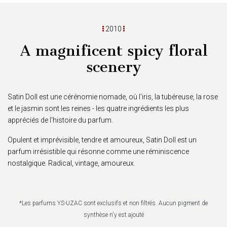
2010
A magnificent spicy floral
scenery
Satin Doll est une cérénomie nomade, où l'iris, la tubéreuse, la rose
et le jasmin sont les reines - les quatre ingrédients les plus
appréciés de l'histoire du parfum.
Opulent et imprévisible, tendre et amoureux, Satin Doll est un
parfum irrésistible qui résonne comme une réminiscence
nostalgique. Radical, vintage, amoureux.
*Les parfums YS-UZAC sont exclusifs et non filtrés. Aucun pigment de
synthèse n'y est ajouté