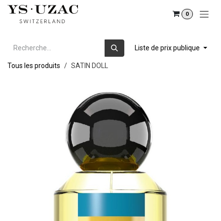
Se rendre au contenu
0
Liste de prix publique
Tous les produits
SATIN DOLL