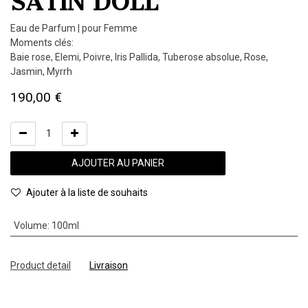
SATIN DOLL
Eau de Parfum | pour Femme
Moments clés:
Baie rose, Elemi, Poivre, Iris Pallida, Tuberose absolue, Rose,
Jasmin, Myrrh
190,00
€
AJOUTER AU PANIER
Ajouter à la liste de souhaits
Volume
:
100ml
Product detail
Livraison